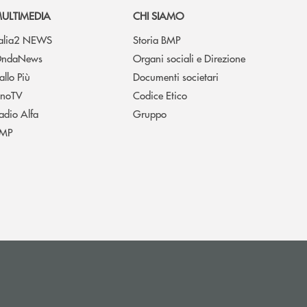
ULTIMEDIA
CHI SIAMO
talia2 NEWS
Storia BMP
ndaNews
Organi sociali e Direzione
allo Più
Documenti societari
noTV
Codice Etico
adio Alfa
Gruppo
MP