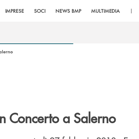
|
IMPRESE
SOCI
NEWS BMP
MULTIMEDIA
alerno
in Concerto a Salerno