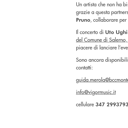
Un artista che non ha bi
grazie a questa partners
, collaborare per
Pruno
Il concerto di
Uto Ughi
del Comune di Salerno, 
piacere di lanciare l’ev
Sono ancora disponibili 
contatti:
guida.merola@bccmonte
info@vigormusic.it
cellulare
347 299379