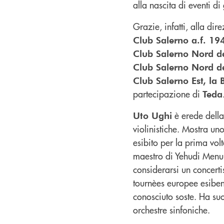
alla nascita di eventi di
Grazie, infatti, alla dir
Club Salerno a.f. 19
Club Salerno Nord de
Club Salerno Nord de
Club Salerno Est, la
partecipazione di
Teda
è erede della 
Uto Ughi
violinistiche. Mostra uno
esibito per la prima vol
maestro di Yehudi Menuh
considerarsi un concerti
tournèes europee esibend
conosciuto soste. Ha suon
orchestre sinfoniche.