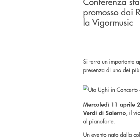
Conferenza sta
promosso dai R
la Vigormusic
Si terrà un importante a
presenza di uno dei più 
Mercoledì 11 aprile 
, il vi
Verdi di Salerno
al pianoforte.
Un evento nato dalla coll