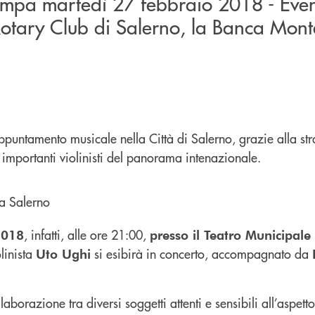
mpa martedì 27 febbraio 2018 - Eve
otary Club di Salerno, la Banca Mont
ppuntamento musicale nella Città di Salerno, grazie alla st
importanti violinisti del panorama intenazionale.
, infatti, alle ore 21:00,
2018
presso il Teatro Municipal
olinista
si esibirà in concerto, accompagnato da
Uto Ughi
aborazione tra diversi soggetti attenti e sensibili all’aspetto