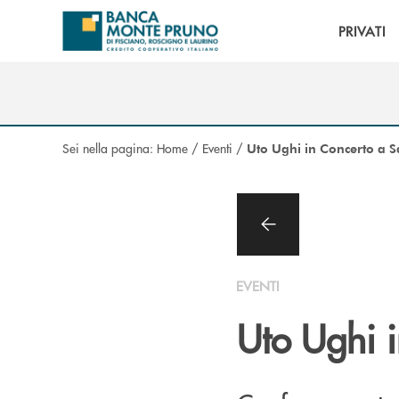
Salta al contenuto principale
PRIVATI
Sei nella pagina:
Home
/
Eventi
/
Uto Ughi in Concerto a S
EVENTI
Uto Ughi 