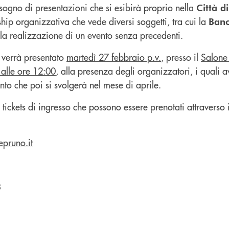
sogno di presentazioni che si esibirà proprio nella
Città d
hip organizzativa che vede diversi soggetti, tra cui la
Ban
 la realizzazione di un evento senza precedenti.
verrà presentato
martedì 27 febbraio p.v.
, presso il
Salone
alle ore 12:00
, alla presenza degli organizzatori, i quali 
ento che poi si svolgerà nel mese di aprile.
tickets di ingresso che possono essere prenotati attraverso 
pruno.it
3