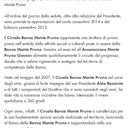
All’ordine del giorno della seduta, oltre alla relazione del Presidente,
sono previste le approvazioni del conto consuntivo 2014 e del
bilancio preventivo 2015.
Il
rappresenta una struttura di primo
Circolo Banca Monte Pruno
piano nell’ambito delle attività sociali e culturali poste in essere dalla
. Insieme ad essa ed all’
Banca Monte Pruno
Associazione Monte
alimenta quotidianamente il circuito del progresso,
Pruno Giovani
dando vita a valore rigenerato a sostegno del territorio di
competenza della Banca.
Nato nel maggio del 2007, il
nel corso
Circolo Banca Monte Pruno
degli anni, grazie al forte impegno del suo Presidente
Aldo Rescinito
e di tutti i componenti del Direttivo che si sono succeduti negli anni, ha
dato vita a numerose iniziative che hanno interessato il vivere
quotidiano a 360 gradi.
Ogni anno, infatti, il
si caratterizza per
Circolo Banca Monte Pruno
la sua fondamentale azione sociale realizzata sul territorio, lavorando
al fianco della
e supportandola nella sua
Banca Monte Pruno