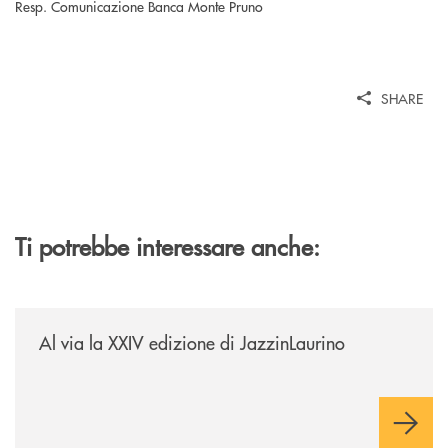
Resp. Comunicazione Banca Monte Pruno
SHARE
Ti potrebbe interessare anche:
/eventi/al-via-la-xxiv-edizione-di-jazzinlaurino/
Al via la XXIV edizione di JazzinLaurino