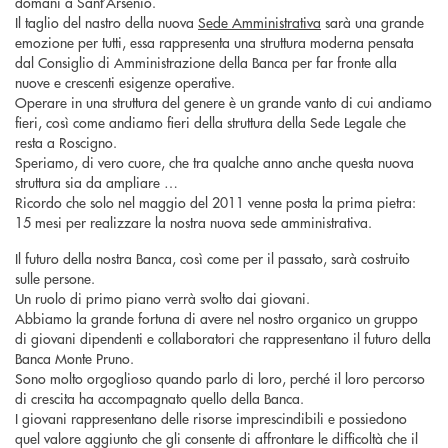
domani a Sant’Arsenio.
Il taglio del nastro della nuova
Sede Amministrativa
sarà una grande
emozione per tutti, essa rappresenta una struttura moderna pensata
dal Consiglio di Amministrazione della Banca per far fronte alla
nuove e crescenti esigenze operative.
Operare in una struttura del genere è un grande vanto di cui andiamo
fieri, così come andiamo fieri della struttura della Sede Legale che
resta a Roscigno.
Speriamo, di vero cuore, che tra qualche anno anche questa nuova
struttura sia da ampliare …
Ricordo che solo nel maggio del 2011 venne posta la prima pietra:
15 mesi per realizzare la nostra nuova sede amministrativa.
Il futuro della nostra Banca, così come per il passato, sarà costruito
sulle persone.
Un ruolo di primo piano verrà svolto dai giovani.
Abbiamo la grande fortuna di avere nel nostro organico un gruppo
di giovani dipendenti e collaboratori che rappresentano il futuro della
Banca Monte Pruno.
Sono molto orgoglioso quando parlo di loro, perché il loro percorso
di crescita ha accompagnato quello della Banca.
I giovani rappresentano delle risorse imprescindibili e possiedono
quel valore aggiunto che gli consente di affrontare le difficoltà che il