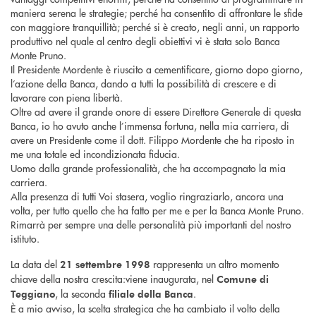
maniera serena le strategie; perché ha consentito di affrontare le sfide
con maggiore tranquillità; perché si è creato, negli anni, un rapporto
produttivo nel quale al centro degli obiettivi vi è stata solo Banca
Monte Pruno.
Il Presidente Mordente è riuscito a cementificare, giorno dopo giorno,
l’azione della Banca, dando a tutti la possibilità di crescere e di
lavorare con piena libertà.
Oltre ad avere il grande onore di essere Direttore Generale di questa
Banca, io ho avuto anche l’immensa fortuna, nella mia carriera, di
avere un Presidente come il dott. Filippo Mordente che ha riposto in
me una totale ed incondizionata fiducia.
Uomo dalla grande professionalità, che ha accompagnato la mia
carriera.
Alla presenza di tutti Voi stasera, voglio ringraziarlo, ancora una
volta, per tutto quello che ha fatto per me e per la Banca Monte Pruno.
Rimarrà per sempre una delle personalità più importanti del nostro
istituto.
La data del
rappresenta un altro momento
21 settembre 1998
chiave della nostra crescita:viene inaugurata, nel
Comune di
, la seconda
.
Teggiano
filiale della Banca
È a mio avviso, la scelta strategica che ha cambiato il volto della