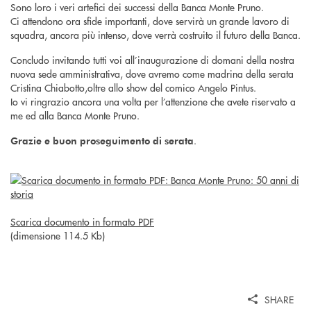
Sono loro i veri artefici dei successi della Banca Monte Pruno.
Ci attendono ora sfide importanti, dove servirà un grande lavoro di
squadra, ancora più intenso, dove verrà costruito il futuro della Banca.
Concludo invitando tutti voi all’inaugurazione di domani della nostra
nuova sede amministrativa, dove avremo come madrina della serata
Cristina Chiabotto,oltre allo show del comico Angelo Pintus.
Io vi ringrazio ancora una volta per l’attenzione che avete riservato a
me ed alla Banca Monte Pruno.
.
Grazie e buon proseguimento di serata
Scarica documento in formato PDF
(dimensione 114.5 Kb)
SHARE