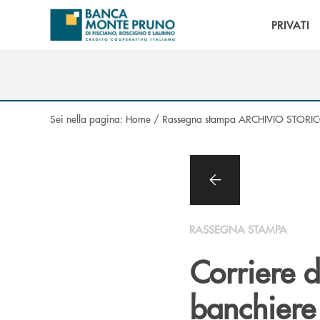
Salta al contenuto principale
PRIVATI
Sei nella pagina:
Home
/
Rassegna stampa ARCHIVIO STORI
RASSEGNA STAMPA
Corriere d
banchiere