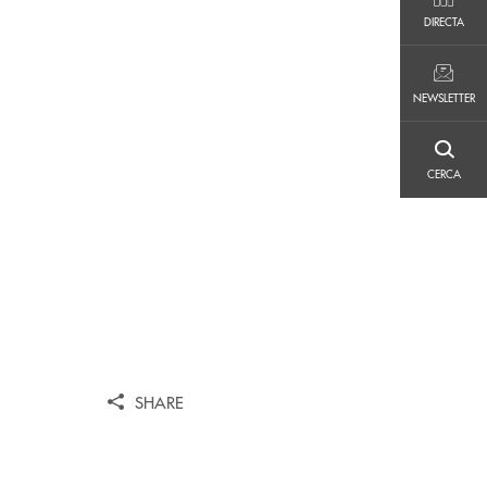
DIRECTA
DIRECTA
NEWSLETTER
NEWSLETTER
CERCA
CERCA
SHARE