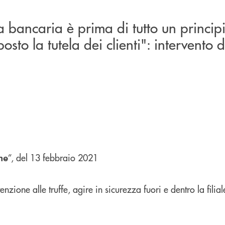
 bancaria è prima di tutto un princip
osto la tutela dei clienti": intervento 
”, del 13 febbraio 2021
he