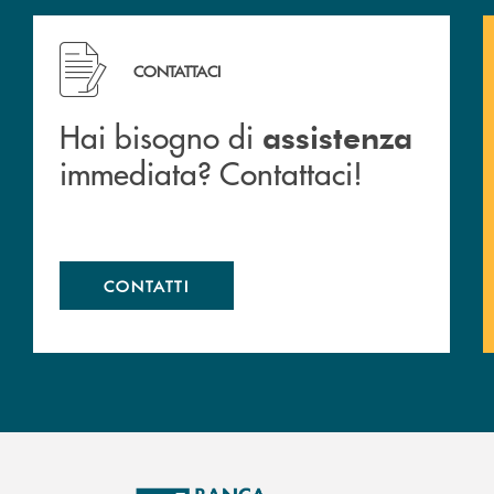
 filiali&nbsp; di Banca Monte Pruno
Hai bisogno di assistenza immediata? Contattaci!
CONTATTACI
Hai bisogno di
assistenza
immediata? Contattaci!
CONTATTI