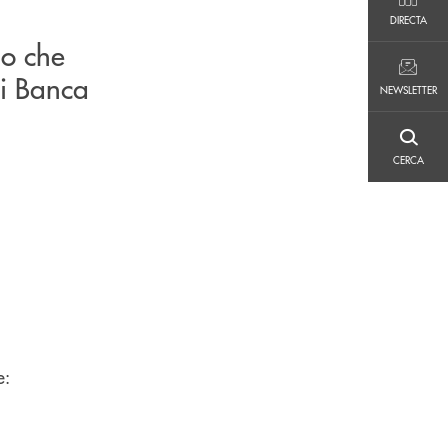
DIRECTA
DIRECTA
io che
NEWSLETTER
di Banca
NEWSLETTER
CERCA
CERCA