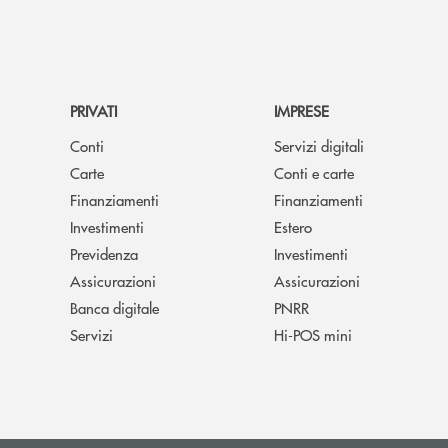
PRIVATI
IMPRESE
Conti
Servizi digitali
Carte
Conti e carte
Finanziamenti
Finanziamenti
Investimenti
Estero
Previdenza
Investimenti
Assicurazioni
Assicurazioni
Banca digitale
PNRR
Servizi
Hi-POS mini