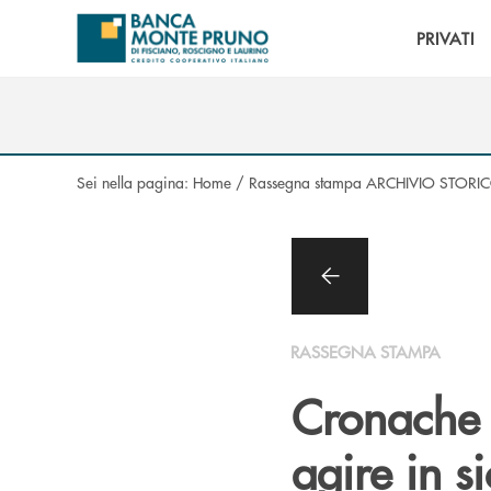
Salta al contenuto principale
PRIVATI
Sei nella pagina:
Home
/
Rassegna stampa ARCHIVIO STORI
RASSEGNA STAMPA
Cronache L
agire in si