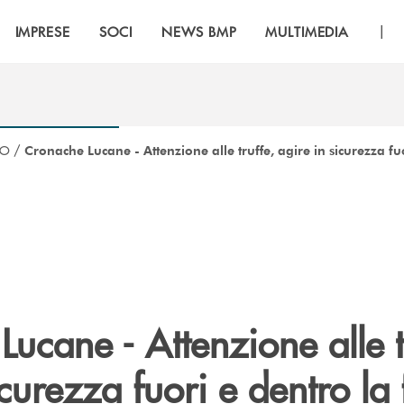
|
IMPRESE
SOCI
NEWS BMP
MULTIMEDIA
CO
/
Cronache Lucane - Attenzione alle truffe, agire in sicurezza fuor
ucane - Attenzione alle t
curezza fuori e dentro la f