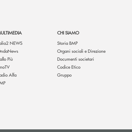
ULTIMEDIA
CHI SIAMO
talia2 NEWS
Storia BMP
ndaNews
Organi sociali e Direzione
allo Più
Documenti societari
noTV
Codice Etico
adio Alfa
Gruppo
MP