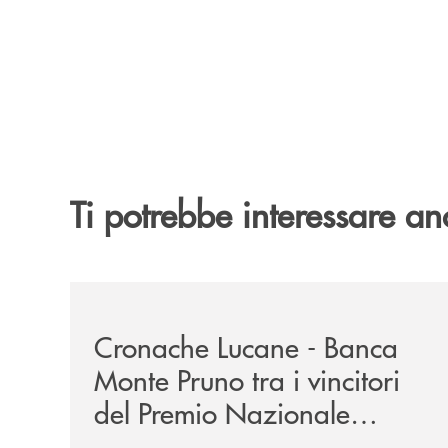
Ti potrebbe interessare an
/rassegna-stampa-archivio-storico/cronache-luca
Cronache Lucane - Banca
Monte Pruno tra i vincitori
del Premio Nazionale
Eubiosa Ant