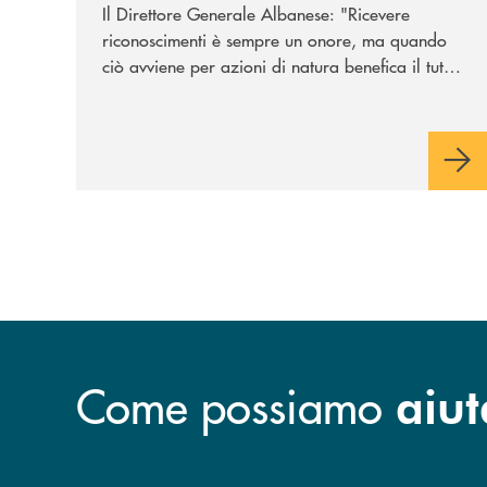
Il Direttore Generale Albanese: "Ricevere
riconoscimenti è sempre un onore, ma quando
ciò avviene per azioni di natura benefica il tutto
acquisisce un valore speciale"
Come possiamo
aiut