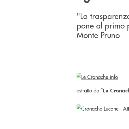
"La trasparenza
pone al primo p
Monte Pruno
estratto da “
Le Cronac