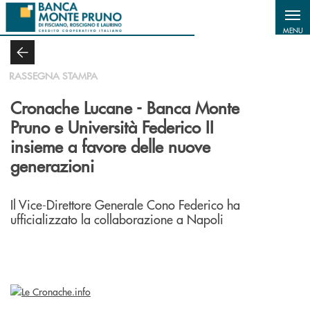
Salta al contenuto principale
MENU
RASSEGNA STAMPA
Cronache Lucane - Banca Monte
Pruno e Università Federico II
insieme a favore delle nuove
generazioni
Il Vice-Direttore Generale Cono Federico ha
ufficializzato la collaborazione a Napoli