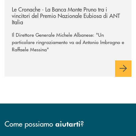
/rassegna-stampa-archivio-storico/le-cronache-la-banca-monte-pruno-tra
Le Cronache - La Banca Monte Pruno tra i
vincitori del Premio Nazionale Eubiosa di ANT
Italia
Il Direttore Generale Michele Albanese: "Un
particolare ringraziamento va ad Antonio Imbrogno e
Raffaele Messina"
Come possiamo
?
aiutarti