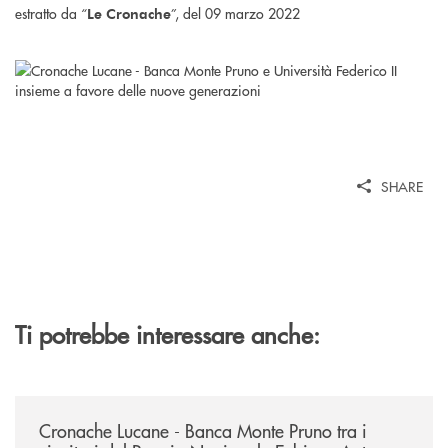
estratto da “
”, del 09 marzo 2022
Le Cronache
SHARE
Ti potrebbe interessare anche:
/rassegna-stampa-archivio-storico/cronache-lucane-banca-monte-pruno-t
Cronache Lucane - Banca Monte Pruno tra i