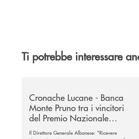
Ti potrebbe interessare an
/rassegna-stampa-archivio-storico/cronache-luca
Cronache Lucane - Banca
Monte Pruno tra i vincitori
del Premio Nazionale
Eubiosa Ant
Il Direttore Generale Albanese: "Ricevere