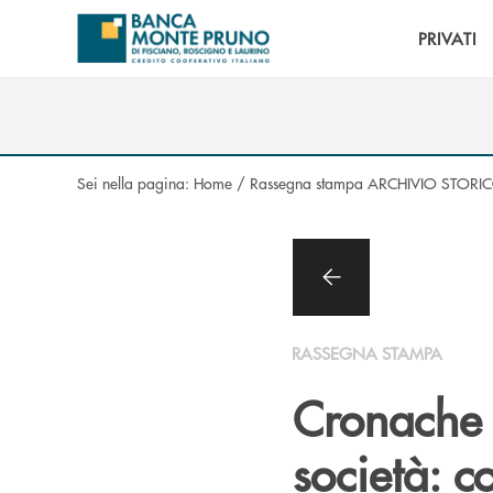
Salta al contenuto principale
PRIVATI
Sei nella pagina:
Home
/
Rassegna stampa ARCHIVIO STORI
RASSEGNA STAMPA
Cronache 
società: c