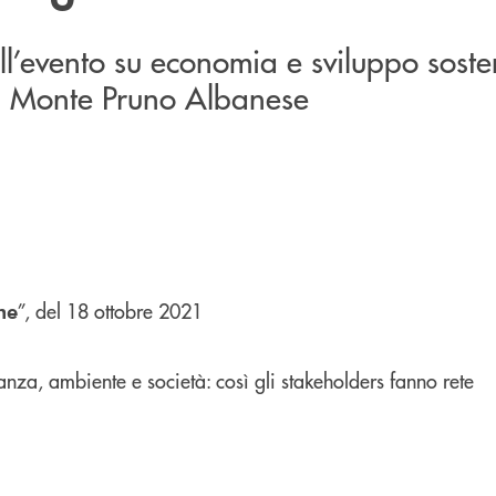
ell’evento su economia e sviluppo sosten
a Monte Pruno Albanese
”, del 18 ottobre 2021
he