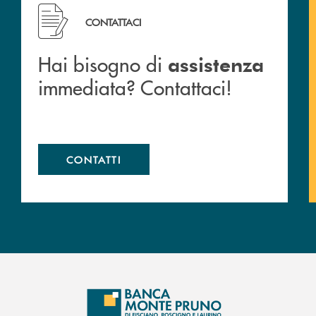
 filiali&nbsp; di Banca Monte Pruno
Hai bisogno di assistenza immediata? Contattaci!
CONTATTACI
Hai bisogno di
assistenza
immediata? Contattaci!
CONTATTI