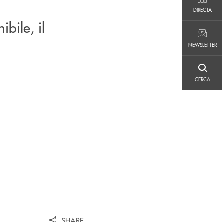
DIRECTA
DIRECTA
ibile, il
NEWSLETTER
NEWSLETTER
CERCA
CERCA
SHARE