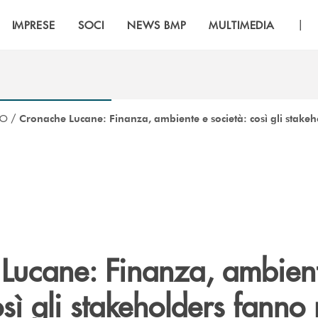
|
IMPRESE
SOCI
NEWS BMP
MULTIMEDIA
CO
/
Cronache Lucane: Finanza, ambiente e società: così gli stakeh
Lucane: Finanza, ambien
osì gli stakeholders fanno 