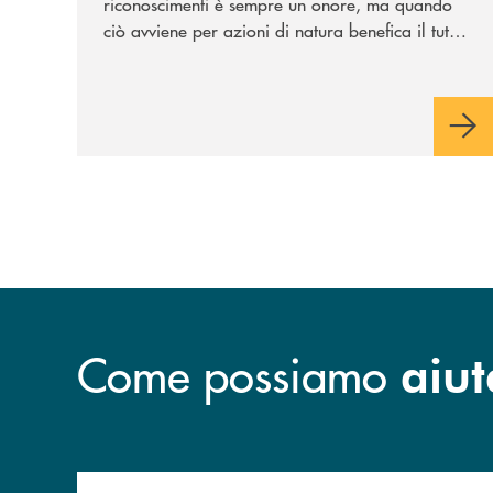
riconoscimenti è sempre un onore, ma quando
ciò avviene per azioni di natura benefica il tutto
acquisisce un valore speciale"
Come possiamo
aiut