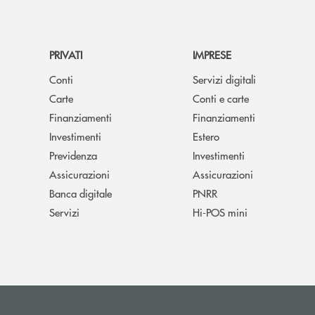
PRIVATI
IMPRESE
Conti
Servizi digitali
Carte
Conti e carte
Finanziamenti
Finanziamenti
Investimenti
Estero
Previdenza
Investimenti
Assicurazioni
Assicurazioni
Banca digitale
PNRR
Servizi
Hi-POS mini