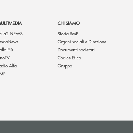
ULTIMEDIA
CHI SIAMO
talia2 NEWS
Storia BMP
ndaNews
Organi sociali e Direzione
allo Più
Documenti societari
noTV
Codice Etico
adio Alfa
Gruppo
MP