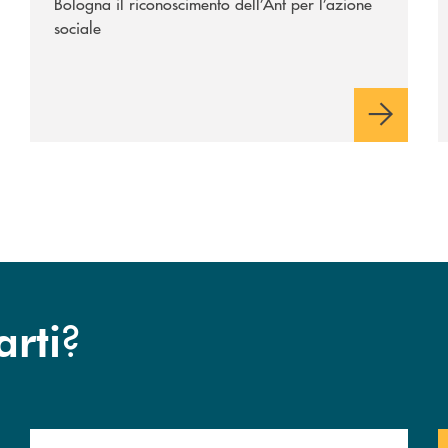
Bologna il riconoscimento dell’Ant per l’azione
sociale
?
arti