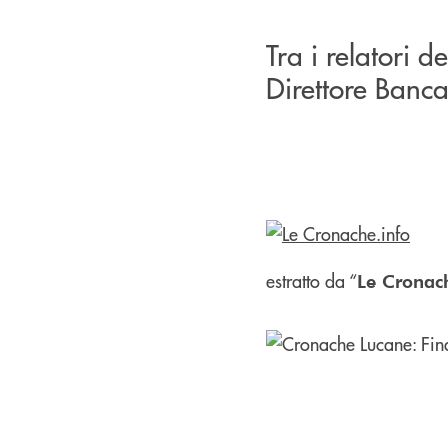
Tra i relatori d
Direttore Banc
estratto da “
Le Cronac