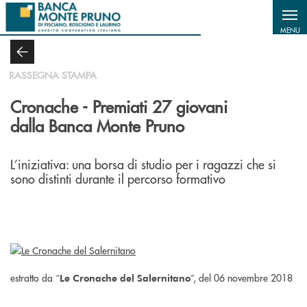
Salta al contenuto principale
MENU
RASSEGNA STAMPA
Cronache - Premiati 27 giovani
dalla Banca Monte Pruno
L’iniziativa: una borsa di studio per i ragazzi che si
sono distinti durante il percorso formativo
estratto da “
”, del 06 novembre 2018
Le Cronache del Salernitano