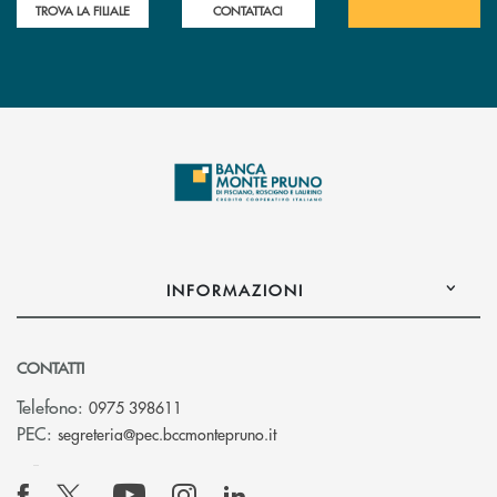
TROVA LA FILIALE
CONTATTACI
INFORMAZIONI
CONTATTI
Telefono:
0975 398611
(si apre l’app di posta elettro
PEC:
segreteria@pec.bccmontepruno.it