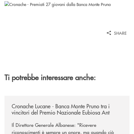
SHARE
Ti potrebbe interessare anche:
/rassegna-stampa-archivio-storico/cronache-lucane-banca-monte-pruno-t
Cronache Lucane - Banca Monte Pruno tra i
vincitori del Premio Nazionale Eubiosa Ant
Il Direttore Generale Albanese: "Ricevere
riconoscimenti è sempre un onore, ma quando ciò