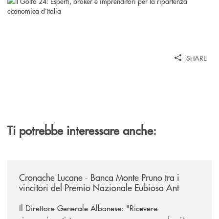
SHARE
Ti potrebbe interessare anche:
/rassegna-stampa-archivio-storico/cronache-lucane-banca-monte-pruno-t
Cronache Lucane - Banca Monte Pruno tra i
vincitori del Premio Nazionale Eubiosa Ant
Il Direttore Generale Albanese: "Ricevere