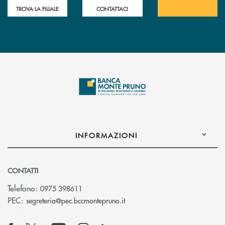
TROVA LA FILIALE
CONTATTACI
INFORMAZIONI
CONTATTI
Telefono:
0975 398611
(si apre l’app di posta elettro
PEC:
segreteria@pec.bccmontepruno.it