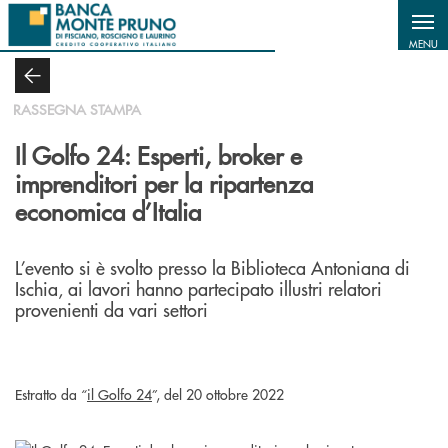
Salta al contenuto principale
MENU
RASSEGNA STAMPA
Il Golfo 24: Esperti, broker e
imprenditori per la ripartenza
economica d’Italia
L’evento si è svolto presso la Biblioteca Antoniana di
Ischia, ai lavori hanno partecipato illustri relatori
provenienti da vari settori
Estratto da “
il Golfo 24
”, del 20 ottobre 2022