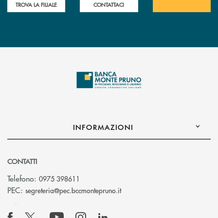
TROVA LA FILIALE
CONTATTACI
INFORMAZIONI
CONTATTI
Telefono:
0975 398611
(si apre l’app di posta elettro
PEC:
segreteria@pec.bccmontepruno.it