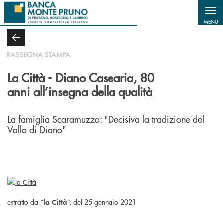
Salta al contenuto principale
MENU
RASSEGNA STAMPA
La Città - Diano Casearia, 80
anni all’insegna della qualità
La famiglia Scaramuzzo: "Decisiva la tradizione del
Vallo di Diano"
estratto da “
”, del 25 gennaio 2021
la Città