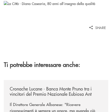
SHARE
Ti potrebbe interessare anche:
/rassegna-stampa-archivio-storico/cronache-lucane-banca-monte-pruno-t
Cronache Lucane - Banca Monte Pruno tra i
vincitori del Premio Nazionale Eubiosa Ant
Il Direttore Generale Albanese: "Ricevere
riconoscimenti è sempre un onore, ma quando ciò