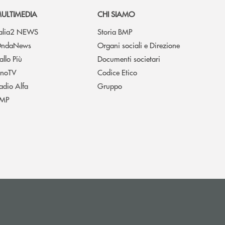
ULTIMEDIA
CHI SIAMO
talia2 NEWS
Storia BMP
ndaNews
Organi sociali e Direzione
allo Più
Documenti societari
noTV
Codice Etico
adio Alfa
Gruppo
MP