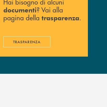
Hai bisogno di alcuni
? Vai alla
documenti
pagina della
.
trasparenza
TRASPARENZA