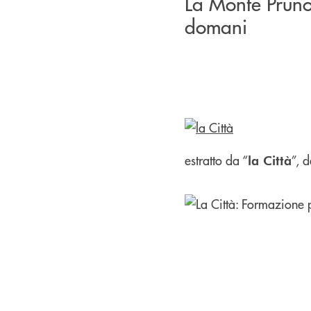
La Monte Pruno 
domani
estratto da “
”, 
la Città