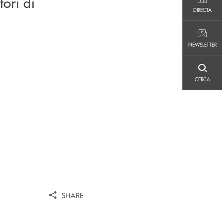
ori di
DIRECTA
DIRECTA
NEWSLETTER
NEWSLETTER
CERCA
CERCA
SHARE