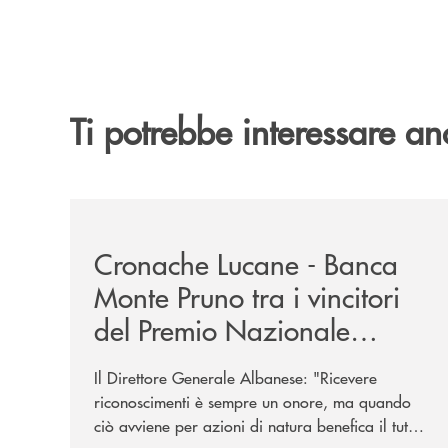
Ti potrebbe interessare an
/rassegna-stampa-archivio-storico/cronache-luca
Cronache Lucane - Banca
Monte Pruno tra i vincitori
del Premio Nazionale
Eubiosa Ant
Il Direttore Generale Albanese: "Ricevere
riconoscimenti è sempre un onore, ma quando
ciò avviene per azioni di natura benefica il tutto