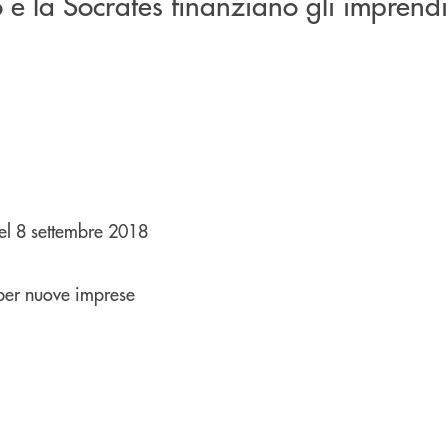
e la Socrates finanziano gli imprendit
del 8 settembre 2018