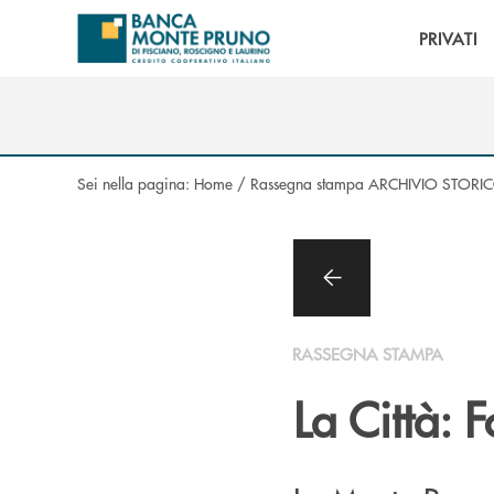
Salta al contenuto principale
PRIVATI
Sei nella pagina:
Home
/
Rassegna stampa ARCHIVIO STORI
RASSEGNA STAMPA
La Città: