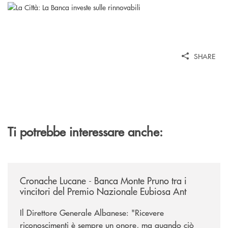
SHARE
Ti potrebbe interessare anche:
/rassegna-stampa-archivio-storico/cronache-lucane-banca-monte-pruno-t
Cronache Lucane - Banca Monte Pruno tra i
vincitori del Premio Nazionale Eubiosa Ant
Il Direttore Generale Albanese: "Ricevere
riconoscimenti è sempre un onore, ma quando ciò