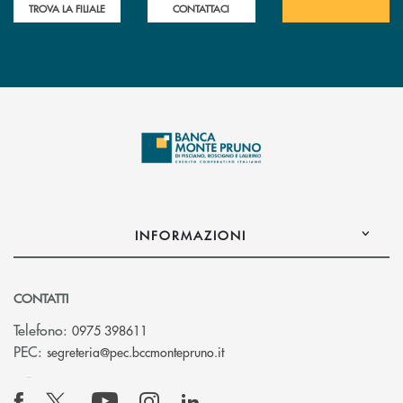
TROVA LA FILIALE
CONTATTACI
INFORMAZIONI
CONTATTI
Telefono:
0975 398611
(si apre l’app di posta elettro
PEC:
segreteria@pec.bccmontepruno.it