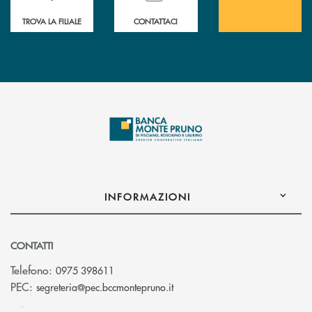
TROVA LA FILIALE
CONTATTACI
INFORMAZIONI
CONTATTI
Telefono:
0975 398611
(si apre l’app di posta elettro
PEC:
segreteria@pec.bccmontepruno.it