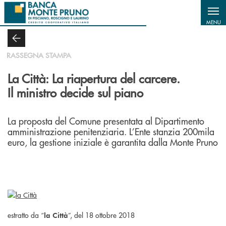
Salta al contenuto principale
MENU
RASSEGNA STAMPA
La Città: La riapertura del carcere.
Il ministro decide sul piano
La proposta del Comune presentata al Dipartimento
amministrazione penitenziaria. L’Ente stanzia 200mila
euro, la gestione iniziale è garantita dalla Monte Pruno
estratto da “
”, del 18 ottobre 2018
la Città