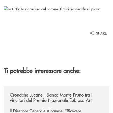
SHARE
Ti potrebbe interessare anche:
/rassegna-stampa-archivio-storico/cronache-lucane-banca-monte-pruno-t
Cronache Lucane - Banca Monte Pruno tra i
vincitori del Premio Nazionale Eubiosa Ant
Il Direttore Generale Albanese: "Ricevere