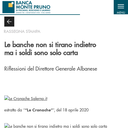
Salta al contenuto principale
MENU
RASSEGNA STAMPA
Le banche non si tirano indietro
ma i soldi sono solo carta
Riflessioni del Direttore Generale Albanese
estratto da “
”, del 18 aprile 2020
“Le Cronache”