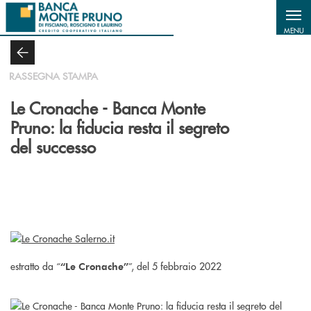
Salta al contenuto principale
MENU
RASSEGNA STAMPA
Le Cronache - Banca Monte
Pruno: la fiducia resta il segreto
del successo
estratto da “
”, del 5 febbraio 2022
“Le Cronache”