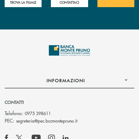
TROVA LA FILIALE
CONTATTACI
INFORMAZIONI
CONTATTI
Telefono:
0975 398611
(si apre l’app di posta elettro
PEC:
segreteria@pec.bccmontepruno.it