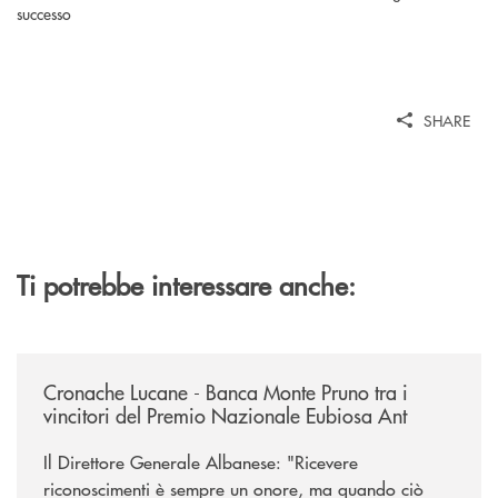
SHARE
Ti potrebbe interessare anche:
/rassegna-stampa-archivio-storico/cronache-lucane-banca-monte-pruno-t
Cronache Lucane - Banca Monte Pruno tra i
vincitori del Premio Nazionale Eubiosa Ant
Il Direttore Generale Albanese: "Ricevere
riconoscimenti è sempre un onore, ma quando ciò