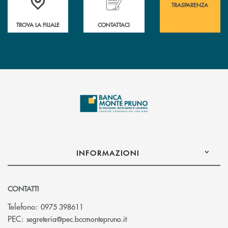
TRASPARENZA
TROVA LA FILIALE
CONTATTACI
INFORMAZIONI
CONTATTI
Telefono:
0975 398611
(si apre l’app di posta elettro
PEC:
segreteria@pec.bccmontepruno.it