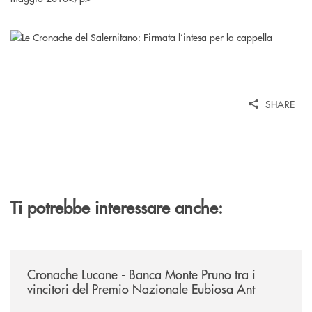
SHARE
Ti potrebbe interessare anche:
/rassegna-stampa-archivio-storico/cronache-lucane-banca-monte-pruno-t
Cronache Lucane - Banca Monte Pruno tra i
vincitori del Premio Nazionale Eubiosa Ant