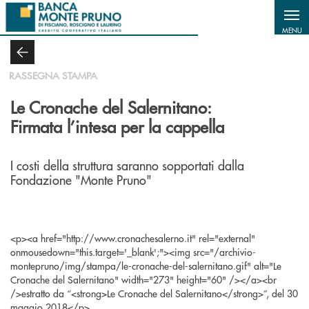
Salta al contenuto principale
MENU
RASSEGNA STAMPA
Le Cronache del Salernitano:
Firmata l’intesa per la cappella
I costi della struttura saranno sopportati dalla
Fondazione "Monte Pruno"
<p><a href="http://www.cronachesalerno.it" rel="external"
onmousedown="this.target='_blank';"><img src="/archivio-
montepruno/img/stampa/le-cronache-del-salernitano.gif" alt="Le
Cronache del Salernitano" width="273" height="60" /></a><br
/>estratto da “<strong>Le Cronache del Salernitano</strong>”, del 30
maggio 2018</p>