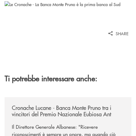
SHARE
Ti potrebbe interessare anche:
/rassegna-stampa-archivio-storico/cronache-lucane-banca-monte-pruno-t
Cronache Lucane - Banca Monte Pruno tra i
vincitori del Premio Nazionale Eubiosa Ant
Il Direttore Generale Albanese: "Ricevere
riconoscimenti è sempre un onore, ma quando ciò