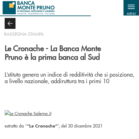
Salta al contenuto principale
MENU
RASSEGNA STAMPA
Le Cronache - La Banca Monte
Pruno è la prima banca al Sud
L’stituto genera un indice di redditività che si posiziona,
a livello nazionale, addiruttura tra i primi 10
estratto da “
”, del 30 dicembre 2021
“Le Cronache”