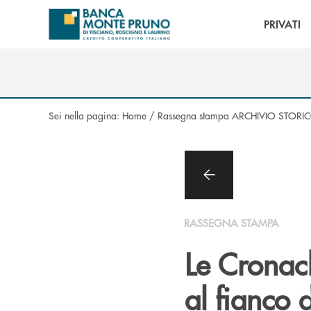
Salta al contenuto principale
PRIVATI
Sei nella pagina:
Home
/
Rassegna stampa ARCHIVIO STORI
RASSEGNA STAMPA
Le Cronac
al fianco