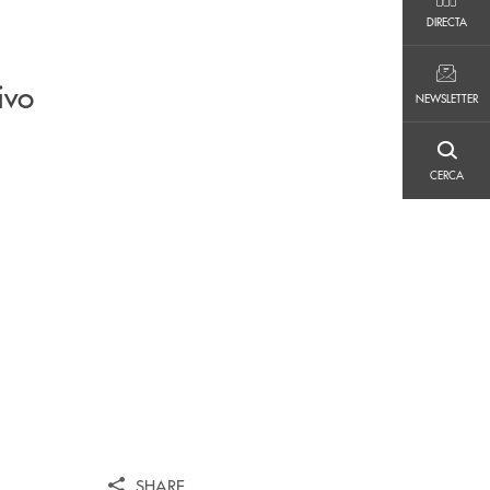
DIRECTA
DIRECTA
NEWSLETTER
ivo
NEWSLETTER
CERCA
CERCA
SHARE