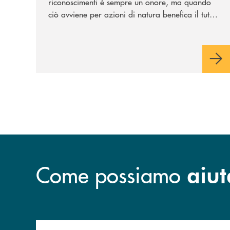
riconoscimenti è sempre un onore, ma quando
ciò avviene per azioni di natura benefica il tutto
acquisisce un valore speciale"
Come possiamo
aiut