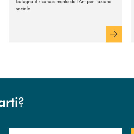
Bologna il riconoscimento dell’Ant per l’azione
sociale
?
arti