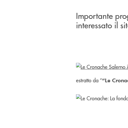
Importante prog
interessato il s
estratto da “
“Le Crona