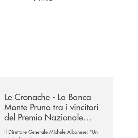
-eubiosa-ant/
-eubiosa-a-banca-monte-pruno/
rassegna-stampa-archivio-storico/le-cronache-la-banca-mont
Le Cronache - La Banca
Monte Pruno tra i vincitori
del Premio Nazionale
Eubiosa di ANT Italia
Il Direttore Generale Michele Albanese: "Un