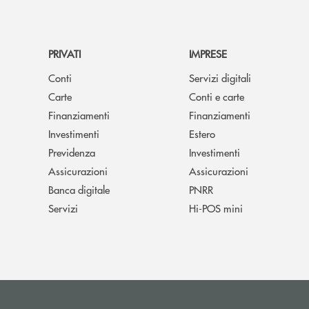
PRIVATI
IMPRESE
Conti
Servizi digitali
Carte
Conti e carte
Finanziamenti
Finanziamenti
Investimenti
Estero
Previdenza
Investimenti
Assicurazioni
Assicurazioni
Banca digitale
PNRR
Servizi
Hi-POS mini