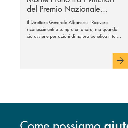
del Premio Nazionale
Eubiosa Ant
Il Direttore Generale Albanese: "Ricevere
riconoscimenti è sempre un onore, ma quando
ciò avviene per azioni di natura benefica il tutto
acquisisce un valore speciale"
Come possiamo
aiut