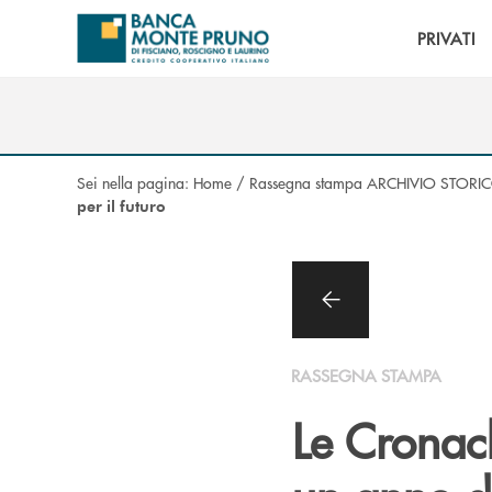
Salta al contenuto principale
PRIVATI
Sei nella pagina:
Home
/
Rassegna stampa ARCHIVIO STORI
per il futuro
RASSEGNA STAMPA
Le Cronac