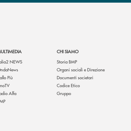
ULTIMEDIA
CHI SIAMO
talia2 NEWS
Storia BMP
ndaNews
Organi sociali e Direzione
allo Più
Documenti societari
noTV
Codice Etico
adio Alfa
Gruppo
MP