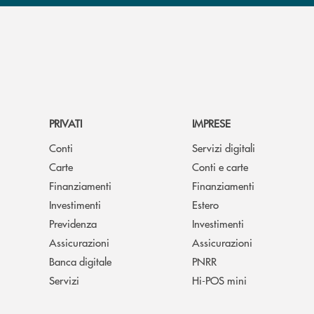
PRIVATI
IMPRESE
Conti
Servizi digitali
Carte
Conti e carte
Finanziamenti
Finanziamenti
Investimenti
Estero
Previdenza
Investimenti
Assicurazioni
Assicurazioni
Banca digitale
PNRR
Servizi
Hi-POS mini