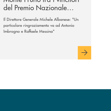
del Premio Nazionale
Eubiosa di ANT Italia
Il Direttore Generale Michele Albanese: "Un
particolare ringraziamento va ad Antonio
Imbrogno e Raffaele Messina"