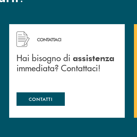
 filiali&nbsp; di Banca Monte Pruno
Hai bisogno di assistenza immediata? Contattaci!
CONTATTACI
Hai bisogno di
assistenza
immediata? Contattaci!
CONTATTI