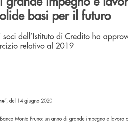
i grande impegno e lavo
olide basi per il futuro
soci dell’Istituto di Credito ha approv
sercizio relativo al 2019
”, del 14 giugno 2020
he