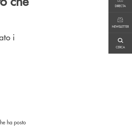
ro che
DIRECTA
DIRECTA
NEWSLETTER
NEWSLETTER
ato i
CERCA
CERCA