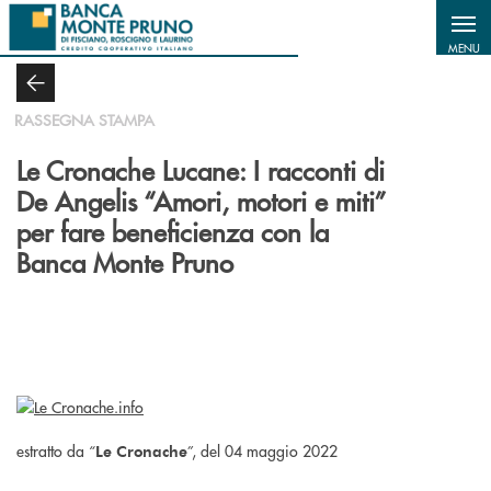
Salta al contenuto principale
MENU
RASSEGNA STAMPA
Le Cronache Lucane: I racconti di
De Angelis “Amori, motori e miti”
per fare beneficienza con la
Banca Monte Pruno
estratto da “
”, del 04 maggio 2022
Le Cronache