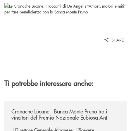
SHARE
Ti potrebbe interessare anche:
/rassegna-stampa-archivio-storico/cronache-lucane-banca-monte-pruno-t
Cronache Lucane - Banca Monte Pruno tra i
vincitori del Premio Nazionale Eubiosa Ant
Il Direttore Generale Albanese: "Ricevere