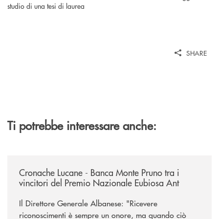
SHARE
Ti potrebbe interessare anche:
/rassegna-stampa-archivio-storico/cronache-lucane-banca-monte-pruno-t
Cronache Lucane - Banca Monte Pruno tra i
vincitori del Premio Nazionale Eubiosa Ant
Il Direttore Generale Albanese: "Ricevere
riconoscimenti è sempre un onore, ma quando ciò