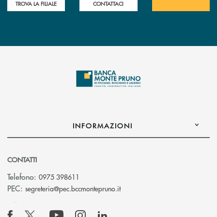
TROVA LA FILIALE
CONTATTACI
INFORMAZIONI
CONTATTI
Telefono:
0975 398611
(si apre l’app di posta elettro
PEC:
segreteria@pec.bccmontepruno.it