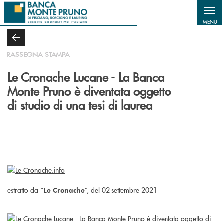
Salta al contenuto principale
MENU
RASSEGNA STAMPA
Le Cronache Lucane - La Banca
Monte Pruno è diventata oggetto
di studio di una tesi di laurea
estratto da “
”, del 02 settembre 2021
Le Cronache