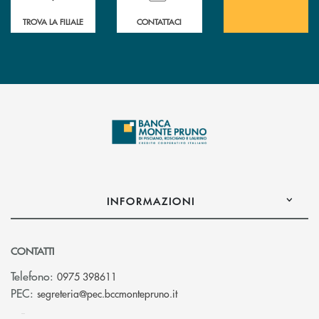
TROVA LA FILIALE
CONTATTACI
INFORMAZIONI
CONTATTI
Telefono:
0975 398611
(si apre l’app di posta elettro
PEC:
segreteria@pec.bccmontepruno.it