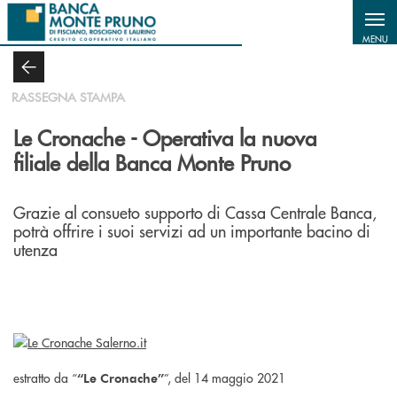
Salta al contenuto principale
MENU
RASSEGNA STAMPA
Le Cronache - Operativa la nuova
filiale della Banca Monte Pruno
Grazie al consueto supporto di Cassa Centrale Banca,
potrà offrire i suoi servizi ad un importante bacino di
utenza
estratto da “
”, del 14 maggio 2021
“Le Cronache”