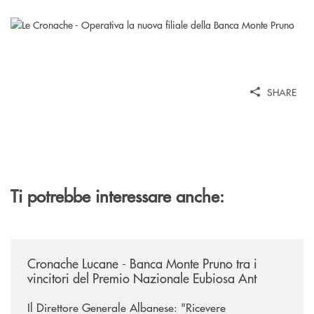
SHARE
Ti potrebbe interessare anche:
/rassegna-stampa-archivio-storico/cronache-lucane-banca-monte-pruno-t
Cronache Lucane - Banca Monte Pruno tra i
vincitori del Premio Nazionale Eubiosa Ant
Il Direttore Generale Albanese: "Ricevere