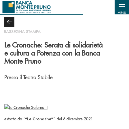
Salta al contenuto principale
MENU
RASSEGNA STAMPA
Le Cronache: Serata di solidarietà
e cultura a Potenza con la Banca
Monte Pruno
Presso il Teatro Stabile
estratto da “
”, del 6 dicembre 2021
“Le Cronache”