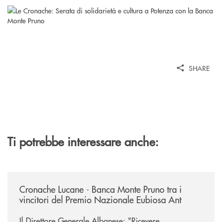
SHARE
Ti potrebbe interessare anche:
/rassegna-stampa-archivio-storico/cronache-lucane-banca-monte-pruno-t
Cronache Lucane - Banca Monte Pruno tra i
vincitori del Premio Nazionale Eubiosa Ant
Il Direttore Generale Albanese: "Ricevere