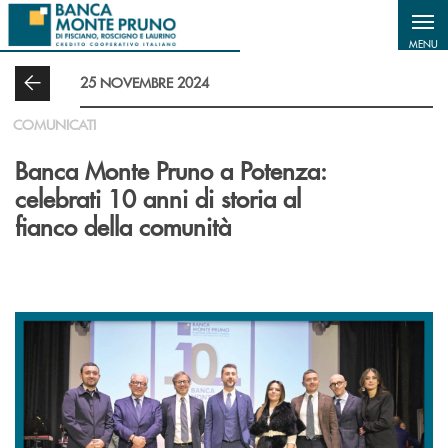
Salta al contenuto principale
MENU
25 NOVEMBRE 2024
COMUNICATI
Banca Monte Pruno a Potenza:
celebrati 10 anni di storia al
fianco della comunità