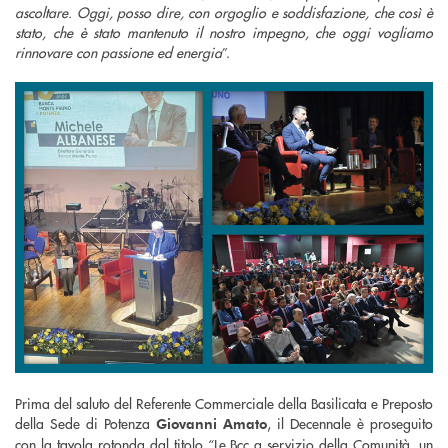
ascoltare. Oggi, posso dire, con orgoglio e soddisfazione, che così è
stato, che è stato mantenuto il nostro impegno, che oggi vogliamo
rinnovare con passione ed energia
”.
Prima del saluto del Referente Commerciale della Basilicata e Preposto
della Sede di Potenza
, il Decennale è proseguito
Giovanni Amato
con la tavola rotonda dal titolo “Le Bcc a servizio della Comunità, un