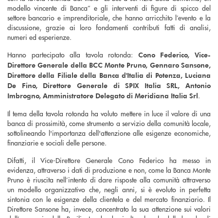
modello vincente di Banca” e gli interventi di figure di spicco del
settore bancario e imprenditoriale, che hanno arricchito l’evento e la
discussione, grazie ai loro fondamenti contributi fatti di analisi,
numeri ed esperienze.
Hanno partecipato alla tavola rotonda:
Cono Federico, Vice-
Direttore Generale della BCC Monte Pruno, Gennaro Sansone,
Direttore della Filiale della Banca d'Italia di Potenza, Luciana
De Fino, Direttore Generale di SPIX Italia SRL, Antonio
.
Imbrogno, Amministratore Delegato di Meridiana Italia Srl
Il tema della tavola rotonda ha voluto mettere in luce il valore di una
banca di prossimità, come strumento a servizio della comunità locale,
sottolineando l'importanza dell'attenzione alle esigenze economiche,
finanziarie e sociali delle persone.
Difatti, il Vice-Direttore Generale Cono Federico ha messo in
evidenza, attraverso i dati di produzione e non, come la Banca Monte
Pruno è riuscita nell’intento di dare risposte alla comunità attraverso
un modello organizzativo che, negli anni, si è evoluto in perfetta
sintonia con le esigenze della clientela e del mercato finanziario. Il
Direttore Sansone ha, invece, concentrato la sua attenzione sui valori