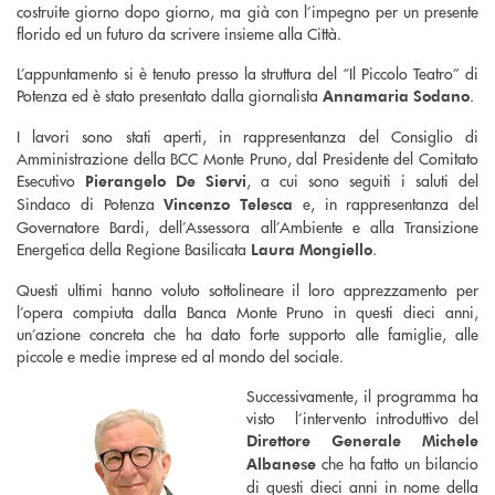
costruite giorno dopo giorno, ma già con l’impegno per un presente
florido ed un futuro da scrivere insieme alla Città.
L’appuntamento si è tenuto presso la struttura del “Il Piccolo Teatro” di
Potenza ed è stato presentato dalla giornalista
.
Annamaria Sodano
I lavori sono stati aperti, in rappresentanza del Consiglio di
Amministrazione della BCC Monte Pruno, dal Presidente del Comitato
Esecutivo
, a cui sono seguiti i saluti del
Pierangelo De Siervi
Sindaco di Potenza
e, in rappresentanza del
Vincenzo Telesca
Governatore Bardi, dell’Assessora all’Ambiente e alla Transizione
Energetica della Regione Basilicata
.
Laura Mongiello
Questi ultimi hanno voluto sottolineare il loro apprezzamento per
l’opera compiuta dalla Banca Monte Pruno in questi dieci anni,
un’azione concreta che ha dato forte supporto alle famiglie, alle
piccole e medie imprese ed al mondo del sociale.
Successivamente, il programma ha
visto l’intervento introduttivo del
Direttore Generale Michele
che ha fatto un bilancio
Albanese
di questi dieci anni in nome della