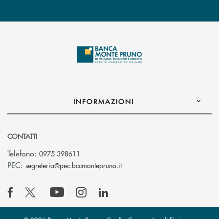
INFORMAZIONI
CONTATTI
Telefono:
0975 398611
(si apre l’app di posta elettro
PEC:
segreteria@pec.bccmontepruno.it