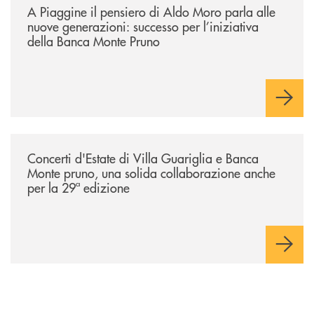
A Piaggine il pensiero di Aldo Moro parla alle
nuove generazioni: successo per l’iniziativa
della Banca Monte Pruno
/comunicati/concerti-destate-di-villa-guariglia-e-banca-monte-pruno-u
Concerti d'Estate di Villa Guariglia e Banca
Monte pruno, una solida collaborazione anche
per la 29ª edizione