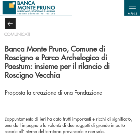
Salta al contenuto principale
MENU
COMUNICATI
Banca Monte Pruno, Comune di
Roscigno e Parco Archelogico di
Paestum: insieme per il rilancio di
Roscigno Vecchia
Proposta la creazione di una Fondazione
L’appuntamento di ieri ha dato frutti importanti e ricchi di significato,
unendo l’impegno e la volontà di due soggetti di grande impatto
sociale all’interno del territorio provinciale e non solo.