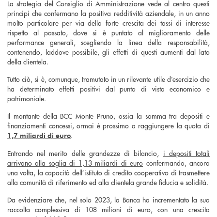
La strategia del Consiglio di Amministrazione vede al centro questi
principi che confermano la positiva redditività aziendale, in un anno
molto particolare per via della forte crescita dei tassi di interesse
rispetto al passato, dove si è puntato al miglioramento delle
performance generali, scegliendo la linea della responsabilità,
contenendo, laddove possibile, gli effetti di questi aumenti dal lato
della clientela.
Tutto ciò, si è, comunque, tramutato in un rilevante utile d’esercizio che
ha determinato effetti positivi dal punto di vista economico e
patrimoniale.
Il montante della BCC Monte Pruno, ossia la somma tra depositi e
finanziamenti concessi, ormai è prossimo a raggiungere la quota di
.
1,7 miliardi di euro
Entrando nel merito delle grandezze di bilancio,
i depositi totali
arrivano alla soglia di 1,13 miliardi di euro
confermando, ancora
una volta, la capacità dell’istituto di credito cooperativo di trasmettere
alla comunità di riferimento ed alla clientela grande fiducia e solidità.
Da evidenziare che, nel solo 2023, la Banca ha incrementato la sua
raccolta complessiva di 108 milioni di euro, con una crescita