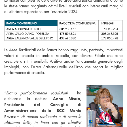
le stesse hanno raggiunto ottimi livelli assoluti con interessanti margini
di ulteriore espansione per l’esercizio 2024.
Le Aree Territoriali della Banca hanno raggiunto, pertanto, importanti
valori di crescita in ambito raccolta, con diverse Filiale che sono
cresciute a ritmi sensibili. Positivo anche l’andamento generale degli
impieghi, con l’Area Salerno/Valle dell’Irno che segna la miglior
performance di crescita.
“
Siamo particolarmente soddisfatti
– ha
dichiarato la dott.ssa
Anna Miscia,
Presidente del Consiglio di
Amministrazione della BCC Monte
–
di quanto realizzato e di come lo
Pruno
abbiamo fatto, in linea con gli obiettivi