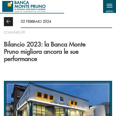
Salta al contenuto principale
MENU
02 FEBBRAIO 2024
COMUNICATI
Bilancio 2023: la Banca Monte
Pruno migliora ancora le sue
performance