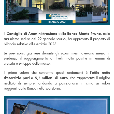
Il
della
, nella
Consiglio di Amministrazione
Banca Monte Pruno
sua ultima seduta del 29 gennaio scorso, ha approvato il progetto di
bilancio relativo all’esercizio 2023.
Le previsioni, già rese durante gli scorsi mesi, avevano messo in
evidenza il raggiungimento di livelli molto positivi in termini di
crescita e sviluppo delle masse.
Il primo valore che conferma questi andamenti è l’
utile netto
, che rappresenta il miglior
d’esercizio pari a 5,2 milioni di euro
risultato di sempre, andando a posizionarsi in cima ai valori
raggiunti dalla Banca nella sua storia.