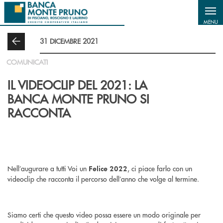
Salta al contenuto principale
MENU
31 DICEMBRE 2021
COMUNICATI
IL VIDEOCLIP DEL 2021: LA
BANCA MONTE PRUNO SI
RACCONTA
Nell’augurare a tutti Voi un
, ci piace farlo con un
Felice 2022
videoclip che racconta il percorso dell’anno che volge al termine.
Siamo certi che questo video possa essere un modo originale per