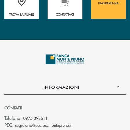
TRASPARENZA
TROVA LA FILIALE
CONTATTACI
INFORMAZIONI
CONTATTI
Telefono:
0975 398611
(si apre l’app di posta elettro
PEC:
segreteria@pec.bccmontepruno.it