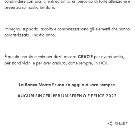
condividere con soci, clienti ed amici un percorso di forte attenzione e
presenza sul nostro territorio.
Impegno, supporto, ascolto e concretezza sono gli elementi che hanno
caratterizzato il nostro anno.
È questo uno strumento per dirVi ancora
per averci scelto,
GRAZIE
per starci vicini e per aver creduto, come sempre, in NOI.
La Banca Monte Pruno c’è oggi e ci sarà sempre.
AUGURI SINCERI PER UN SERENO E FELICE 2022.
SHARE