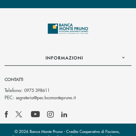
INFORMAZIONI
CONTATTI
Telefono:
0975 398611
(si apre l’app di posta elettro
PEC:
segreteria@pec.bccmontepruno.it
© 2026 Banca Monte Pruno - Credito Cooperativo di Fisciano,