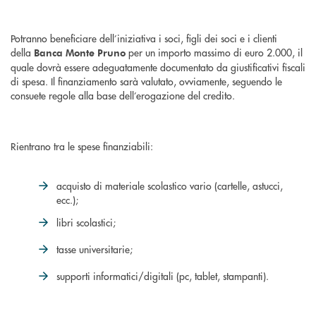
Potranno beneficiare dell’iniziativa i soci, figli dei soci e i clienti
della
per un importo massimo di euro 2.000, il
Banca Monte Pruno
quale dovrà essere adeguatamente documentato da giustificativi fiscali
di spesa. Il finanziamento sarà valutato, ovviamente, seguendo le
consuete regole alla base dell’erogazione del credito.
Rientrano tra le spese finanziabili:
acquisto di materiale scolastico vario (cartelle, astucci,
ecc.);
libri scolastici;
tasse universitarie;
supporti informatici/digitali (pc, tablet, stampanti).