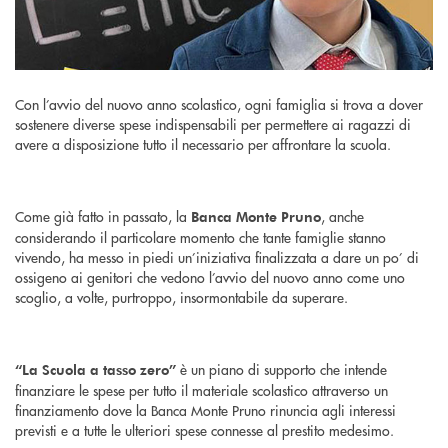
Con l’avvio del nuovo anno scolastico, ogni famiglia si trova a dover
sostenere diverse spese indispensabili per permettere ai ragazzi di
avere a disposizione tutto il necessario per affrontare la scuola.
Come già fatto in passato, la
, anche
Banca Monte Pruno
considerando il particolare momento che tante famiglie stanno
vivendo, ha messo in piedi un’iniziativa finalizzata a dare un po’ di
ossigeno ai genitori che vedono l’avvio del nuovo anno come uno
scoglio, a volte, purtroppo, insormontabile da superare.
è un piano di supporto che intende
“La Scuola a tasso zero”
finanziare le spese per tutto il materiale scolastico attraverso un
finanziamento dove la Banca Monte Pruno rinuncia agli interessi
previsti e a tutte le ulteriori spese connesse al prestito medesimo.