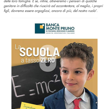
delle loro famiglie. E se, infine, allieveremo i pensieri di qualche
genitore in difficoltà che riuscirà ad accontentare, al meglio, i propri
figli, dovremo essere orgogliosi, ancora di più, del nostro ruolo
”.