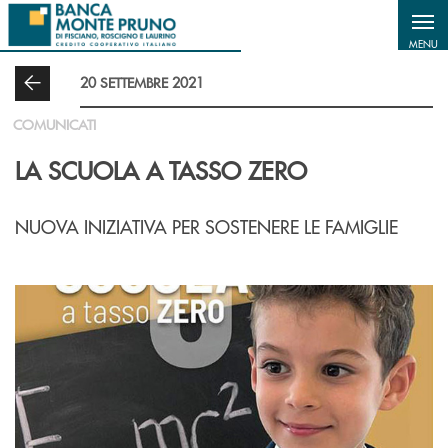
Salta al contenuto principale
MENU
20 SETTEMBRE 2021
COMUNICATI
LA SCUOLA A TASSO ZERO
NUOVA INIZIATIVA PER SOSTENERE LE FAMIGLIE