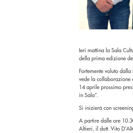
Ieri mattina la Sala Cu
della prima edizione de
Fortemente voluto dalla f
vede la collaborazione 
14 aprile prossimo pres
in Sala”.
Si inizierà con screeni
A partire dalle ore 10.
Altieri, il dott. Vito D’A