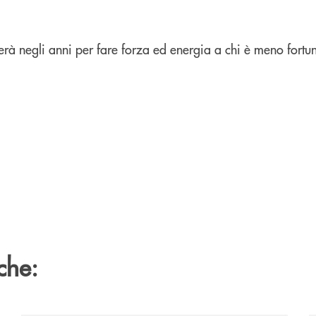
rà negli anni per fare forza ed energia a chi è meno fortun
che: