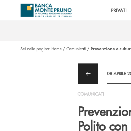
Salta al contenuto principale
PRIVATI
Sei nella pagina:
Home
/
Comunicati
/
Prevenzione e cultur
08 APRILE 
COMUNICATI
Prevenzion
Polito con