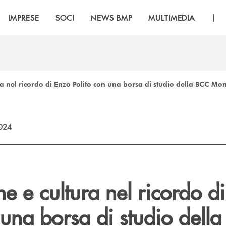
|
IMPRESE
SOCI
NEWS BMP
MULTIMEDIA
a nel ricordo di Enzo Polito con una borsa di studio della BCC Mo
2024
e e cultura nel ricordo d
 una borsa di studio dell