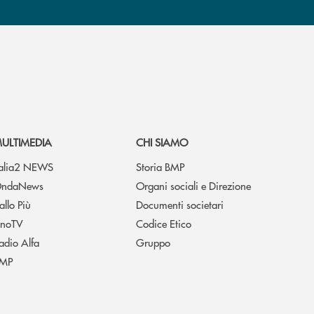
ULTIMEDIA
CHI SIAMO
talia2 NEWS
Storia BMP
ndaNews
Organi sociali e Direzione
allo Più
Documenti societari
noTV
Codice Etico
adio Alfa
Gruppo
MP