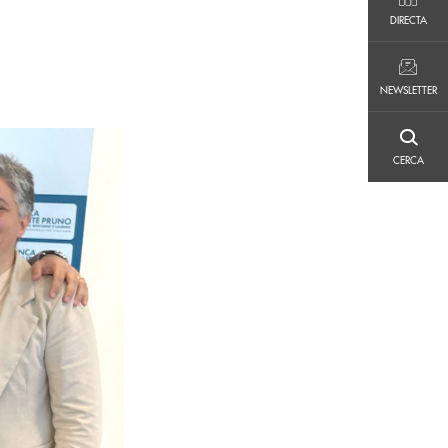
DIRECTA
DIRECTA
NEWSLETTER
NEWSLETTER
CERCA
CERCA