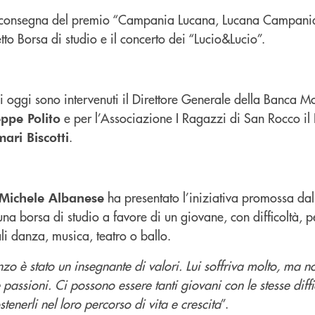
la consegna del premio “Campania Lucana, Lucana Campania 
to Borsa di studio e il concerto dei “Lucio&Lucio”.
i oggi sono intervenuti il Direttore Generale della Banca M
e per l’Associazione I Ragazzi di San Rocco il 
ppe Polito
.
ari Biscotti
ha presentato l’iniziativa promossa da
 Michele Albanese
na borsa di studio a favore di un giovane, con difficoltà, p
li danza, musica, teatro o ballo.
nzo è stato un insegnante di valori. Lui soffriva molto, ma 
 passioni. Ci possono essere tanti giovani con le stesse diffi
tenerli nel loro percorso di vita e crescita
”.