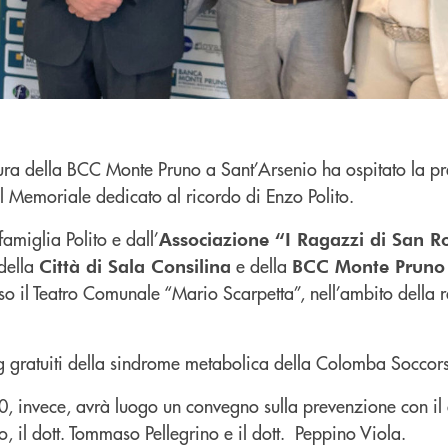
ltura della BCC Monte Pruno a Sant’Arsenio ha ospitato la p
l Memoriale dedicato al ricordo di Enzo Polito.
amiglia Polito e dall’
Associazione “I Ragazzi di San R
della
e della
Città di Sala Consilina
BCC Monte Pruno
so il Teatro Comunale “Mario Scarpetta”, nell’ambito della 
ng gratuiti della sindrome metabolica della Colomba Soccor
30, invece, avrà luogo un convegno sulla prevenzione con il
lto, il dott. Tommaso Pellegrino e il dott. Peppino Viola.