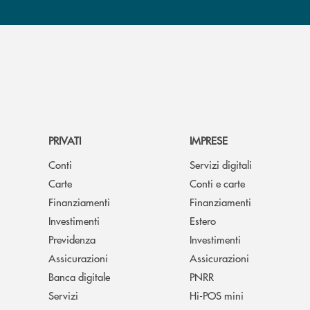
PRIVATI
IMPRESE
Conti
Servizi digitali
Carte
Conti e carte
Finanziamenti
Finanziamenti
Investimenti
Estero
Previdenza
Investimenti
Assicurazioni
Assicurazioni
Banca digitale
PNRR
Servizi
Hi-POS mini