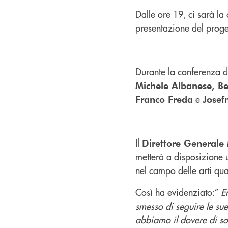
Dalle ore 19, ci sarà 
presentazione del proget
Durante la conferenza d
Michele Albanese, Be
e
Franco Freda
Josefm
Il
Direttore Generale
metterà a disposizione u
nel campo delle arti qua
Così ha evidenziato:”
E
smesso di seguire le sue
abbiamo il dovere di sos