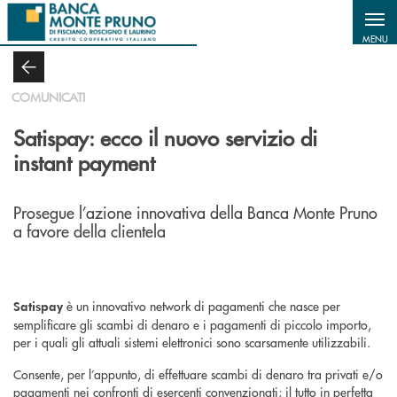
Salta al contenuto principale
MENU
COMUNICATI
Satispay: ecco il nuovo servizio di
instant payment
Prosegue l’azione innovativa della Banca Monte Pruno
a favore della clientela
è un innovativo network di pagamenti che nasce per
Satispay
semplificare gli scambi di denaro e i pagamenti di piccolo importo,
per i quali gli attuali sistemi elettronici sono scarsamente utilizzabili.
Consente, per l’appunto, di effettuare scambi di denaro tra privati e/o
pagamenti nei confronti di esercenti convenzionati; il tutto in perfetta