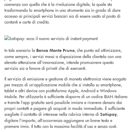
coerenza con quella che è la rivoluzione digitale, la quale sta
trasformando lo smartphone in uno strumento sia in grado di dare
accesso ai principali servizi bancari sia di essere usato al posto di
contanti e carte di credito.
In tale scenario la
, che punta ad ottimizzare,
Banca Monte Pruno
come sempre, i servizi messi a disposizione della clientela con una
elevata attenzione all’innovazione, intende promuovere questo
servizio sia a favore di privati che di esercenti.
Il servizio di emissione e gestione di moneta elettronica viene erogato
per mezzo di un’applicazione mobile che si installa su smartphone,
tablet e altri device con piattaforma Apple, Android e Windows
Mobile. Per utilizzarla è sufficiente disporre di un codice IBAN italiano
e tramite l’app gratuita sarà possibile inviare e ricevere denaro dai
propri contatti e pagare gli acquisti in modo immediato. È sufficiente
scegliete il contatto di interesse nella rubrica interna di
,
Satispay
digitare l’importo, all’occorrenza aggiungere un breve testo e
premere invio. Il tutto con la massima facilità d’uso e senza costi.