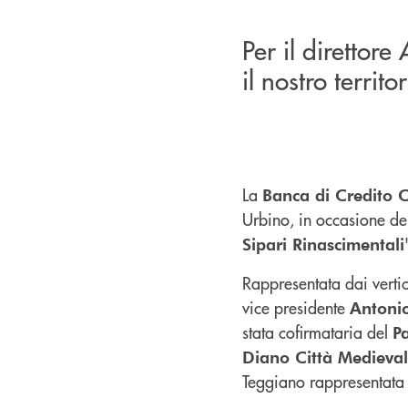
Per il direttore
il nostro territo
La
Banca di Credito 
Urbino, in occasione del
Sipari Rinascimentali
Rappresentata dai vertic
vice presidente
Antonio
stata cofirmataria del
Pa
Diano Città Medieva
Teggiano rappresentata