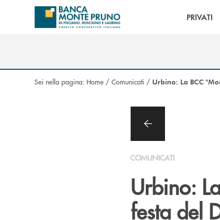
Salta al contenuto principale
PRIVATI
Sei nella pagina:
Home
/
Comunicati
/
Urbino: La BCC "Mont
COMUNICATI
Urbino: L
festa del 