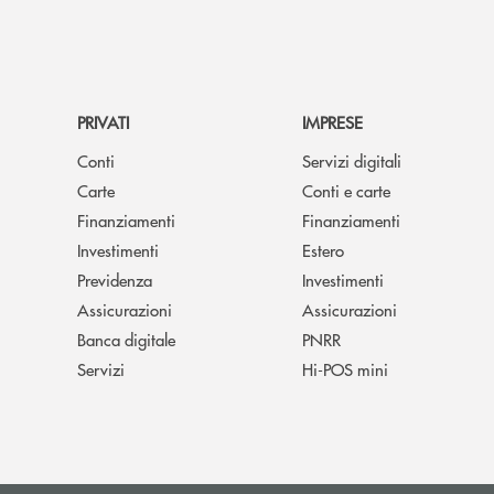
PRIVATI
IMPRESE
Conti
Servizi digitali
Carte
Conti e carte
Finanziamenti
Finanziamenti
Investimenti
Estero
Previdenza
Investimenti
Assicurazioni
Assicurazioni
Banca digitale
PNRR
Servizi
Hi-POS mini