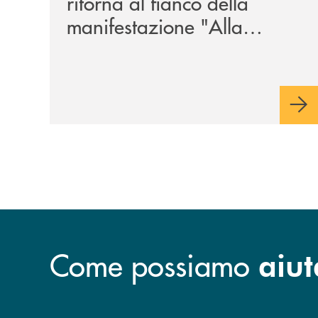
ritorna al fianco della
manifestazione "Alla
Tavola della Principessa
Costanza"
Come possiamo
aiut