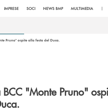
|
IMPRESE
SOCI
NEWS BMP
MULTIMEDIA
e Pruno" ospite alla festa del Duca.
a BCC "Monte Pruno" ospit
Duca.