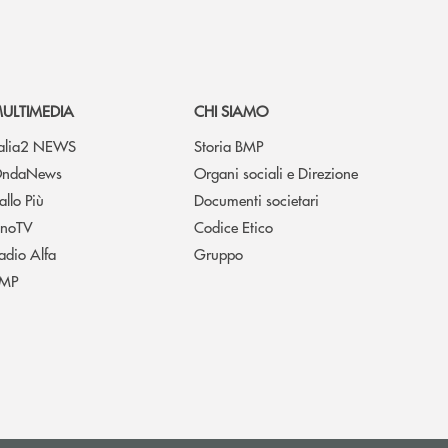
ULTIMEDIA
CHI SIAMO
talia2 NEWS
Storia BMP
ndaNews
Organi sociali e Direzione
allo Più
Documenti societari
noTV
Codice Etico
adio Alfa
Gruppo
MP