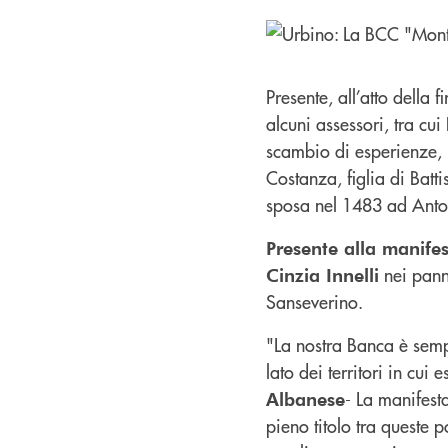
Presente, all’atto dell
alcuni assessori, tra cui
scambio di esperienze, i
Costanza, figlia di Bat
sposa nel 1483 ad Anton
Presente alla manifes
nei pann
Cinzia Innelli
Sanseverino.
"La nostra Banca è semp
lato dei territori in cui 
- La manifest
Albanese
pieno titolo tra queste p