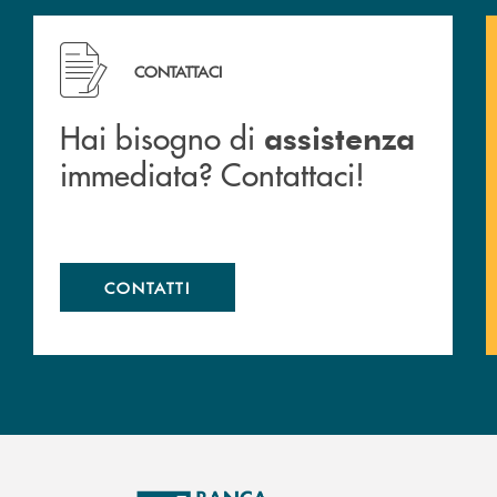
 filiali&nbsp; di Banca Monte Pruno
Hai bisogno di assistenza immediata? Contattaci!
CONTATTACI
Hai bisogno di
assistenza
immediata? Contattaci!
CONTATTI