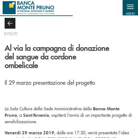
Salta al contenuto principale
MENU
EVENTI
Al via la campagna di donazione
del sangue da cordone
ombelicale
Il 29 marzo presentazione del progetto
La Sala Cultura della Sede Amministrativa della
Banca Monte
, a
, ospiterà l’avvio di un importante progetto di
Pruno
Sant’Arsenio
sensibilizzazione.
, dalle ore 17:30, verrà presentata l’idea
Venerdì 29 marzo 2019