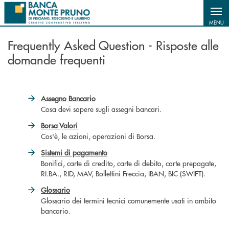
Salta al contenuto principale
MENU
Frequently Asked Question - Risposte alle
domande frequenti
Assegno Bancario
Cosa devi sapere sugli assegni bancari.
Borsa Valori
Cos'è, le azioni, operazioni di Borsa.
Sistemi di pagamento
Bonifici, carte di credito, carte di debito, carte prepagate,
RI.BA., RID, MAV, Bollettini Freccia, IBAN, BIC (SWIFT).
Glossario
Glossario dei termini tecnici comunemente usati in ambito
bancario.