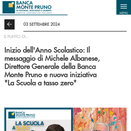
Salta al contenuto principale
MENU
03 SETTEMBRE 2024
IL PUNTO DI...
Inizio dell'Anno Scolastico: Il
messaggio di Michele Albanese,
Direttore Generale della Banca
Monte Pruno e nuova iniziativa
"La Scuola a tasso zero"