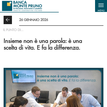
Salta al contenuto principale
MENU
26 GENNAIO 2026
IL PUNTO DI...
Insieme non è una parola: è una
scelta di vita. E fa la differenza.