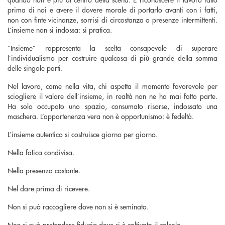
prima di noi e avere il dovere morale di portarlo avanti con i fatti,
non con finte vicinanze, sorrisi di circostanza o presenze intermittenti.
L’insieme non si indossa: si pratica.
“Insieme” rappresenta la scelta consapevole di superare
l’individualismo per costruire qualcosa di più grande della somma
delle singole parti.
Nel lavoro, come nella vita, chi aspetta il momento favorevole per
sciogliere il valore dell’insieme, in realtà non ne ha mai fatto parte.
Ha solo occupato uno spazio, consumato risorse, indossato una
maschera. L’appartenenza vera non è opportunismo: è fedeltà.
L’insieme autentico si costruisce giorno per giorno.
Nella fatica condivisa.
Nella presenza costante.
Nel dare prima di ricevere.
Non si può raccogliere dove non si è seminato.
Non si può pretendere fiducia dove si è coltivato il calcolo.