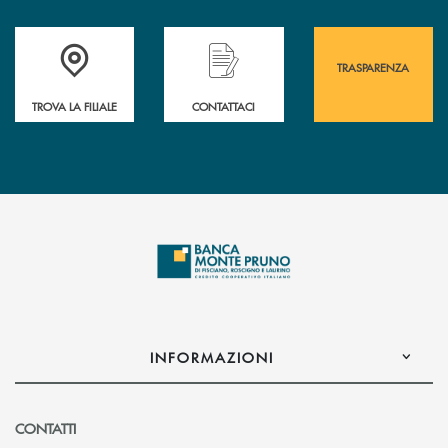
Accedi all' elenco completo&nbsp; delle&nbsp; filiali&nbsp; di Banca 
Hai bisogno di assistenza immediata? Contatta
Hai bisogno di alcuni
TRASPARENZA
TROVA LA FILIALE
CONTATTACI
INFORMAZIONI
CONTATTI