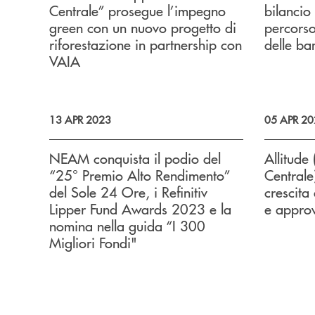
Centrale” prosegue l’impegno
bilancio
green con un nuovo progetto di
percorso
riforestazione in partnership con
delle ba
VAIA
13 APR 2023
05 APR 20
NEAM conquista il podio del
Allitude
“25° Premio Alto Rendimento”
Centrale
del Sole 24 Ore, i Refinitiv
crescita
Lipper Fund Awards 2023 e la
e approv
nomina nella guida “I 300
Migliori Fondi"