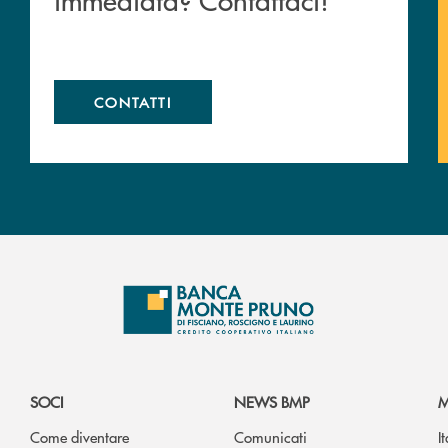
CONTATTI
SOCI
NEWS BMP
M
Come diventare
Comunicati
I