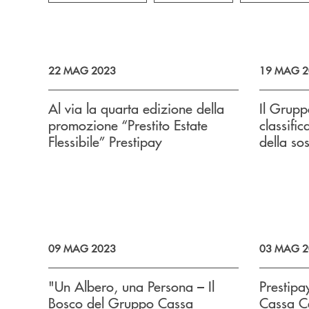
22 MAG 2023
19 MAG 2
Al via la quarta edizione della
Il Grupp
promozione “Prestito Estate
classifi
Flessibile” Prestipay
della sos
09 MAG 2023
03 MAG 2
"Un Albero, una Persona – Il
Prestipa
Bosco del Gruppo Cassa
Cassa Ce