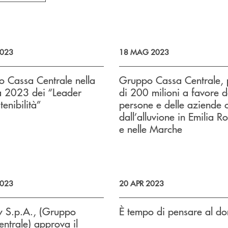
023
18 MAG 2023
o Cassa Centrale nella
Gruppo Cassa Centrale, 
ca 2023 dei “Leader
di 200 milioni a favore d
tenibilità”
persone e delle aziende c
dall’alluvione in Emilia 
e nelle Marche
023
20 APR 2023
y S.p.A., (Gruppo
È tempo di pensare al d
ntrale) approva il