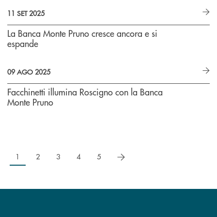
11 SET 2025
La Banca Monte Pruno cresce ancora e si
espande
09 AGO 2025
Facchinetti illumina Roscigno con la Banca
Monte Pruno
successivo
1
2
3
4
5