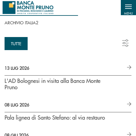
Salta al contenuto principale
MENU
ARCHIVIO ITALIA2
TUTTE
13 LUG 2026
L'AD Bolognesi in visita alla Banca Monte
Pruno
08 LUG 2026
Pala lignea di Santo Stefano: al via restauro
08 GIU 2026