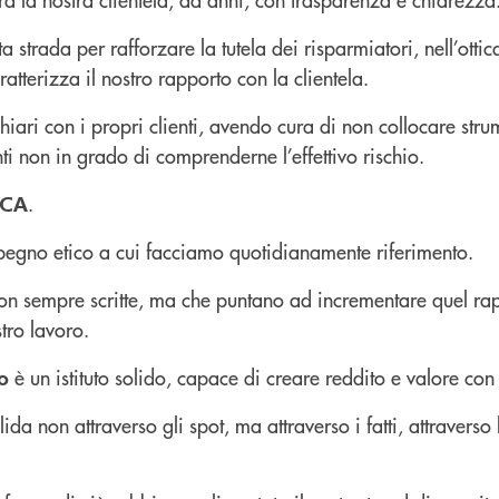
strada per rafforzare la tutela dei risparmiatori, nell’ottic
atterizza il nostro rapporto con la clientela.
iari con i propri clienti, avendo cura di non collocare strum
nti non in grado di comprenderne l’effettivo rischio.
.
ICA
 impegno etico a cui facciamo quotidianamente riferimento.
non sempre scritte, ma che puntano ad incrementare quel rap
tro lavoro.
è un istituto solido, capace di creare reddito e valore con 
o
da non attraverso gli spot, ma attraverso i fatti, attraverso