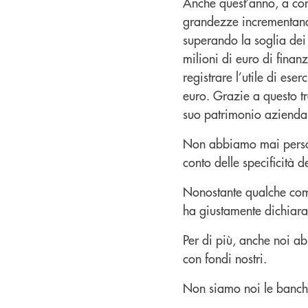
Anche quest’anno, a conf
grandezze incrementando,
superando la soglia dei
milioni di euro di finan
registrare l’utile di ese
euro. Grazie a questo tr
suo patrimonio aziendal
Non abbiamo mai perso 
conto delle specificità d
Nonostante qualche comm
ha giustamente dichiara
Per di più, anche noi a
con fondi nostri.
Non siamo noi le banche