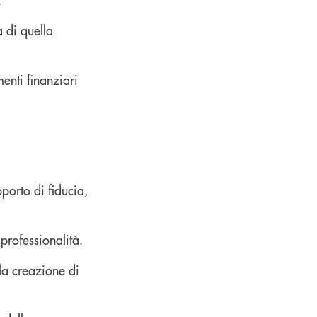
a di quella
enti finanziari
porto di fiducia,
professionalità.
 la creazione di