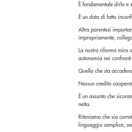
È fondamentale dirlo e s
È un dato di fatto incon
Altra parentesi importan
impropriamente, collega
La nostra riforma mira a
autonomia nei confronti di
Quello che sta accadend
Nessun credito cooperati
È un assunto che sicura
netta.
Riteniamo che sia corret
linguaggio semplice, sen