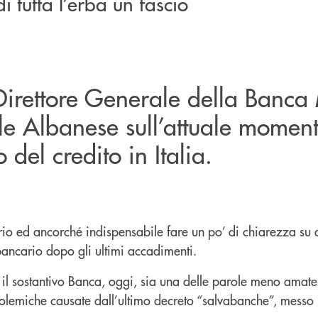
 tutta l’erba un fascio
 Direttore Generale della Banca
e Albanese sull’attuale momen
 del credito in Italia.
io ed ancorché indispensabile fare un po’ di chiarezza su q
ncario dopo gli ultimi accadimenti.
 il sostantivo Banca, oggi, sia una delle parole meno amate,
polemiche causate dall’ultimo decreto “salvabanche”, messo