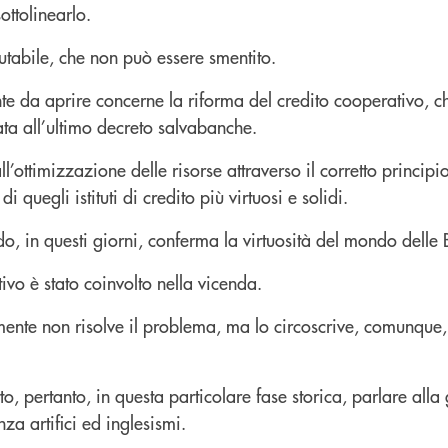
ottolinearlo.
futabile, che non può essere smentito.
te da aprire concerne la riforma del credito cooperativo, c
ta all’ultimo decreto salvabanche.
ll’ottimizzazione delle risorse attraverso il corretto princip
 quegli istituti di credito più virtuosi e solidi.
o, in questi giorni, conferma la virtuosità del mondo delle
vo è stato coinvolto nella vicenda.
mente non risolve il problema, ma lo circoscrive, comunque
to, pertanto, in questa particolare fase storica, parlare alla
za artifici ed inglesismi.