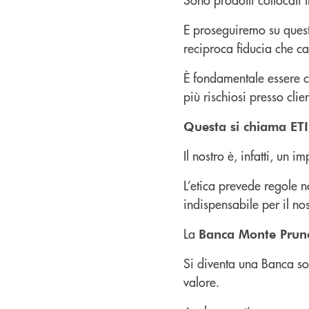
E proseguiremo su questa 
reciproca fiducia che car
È fondamentale essere ch
più rischiosi presso clie
Questa si chiama ET
Il nostro è, infatti, un
L’etica prevede regole 
indispensabile per il nos
La
Banca Monte Prun
Si diventa una Banca soli
valore.