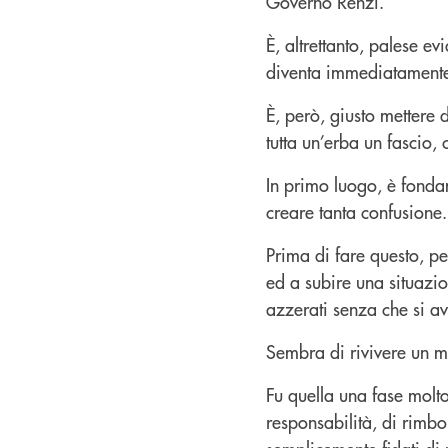
Governo Renzi.
È, altrettanto, palese e
diventa immediatamente
È, però, giusto mettere 
tutta un’erba un fascio
In primo luogo, è fondam
creare tanta confusione.
Prima di fare questo, pe
ed a subire una situazio
azzerati senza che si a
Sembra di rivivere un m
Fu quella una fase molto
responsabilità, di rimbor