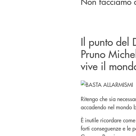
Non facciamo di
Il punto del
Pruno Michel
vive il mondo
Ritengo che sia necessar
accadendo nel mondo ba
È inutile ricordare come
forti conseguenze e le 