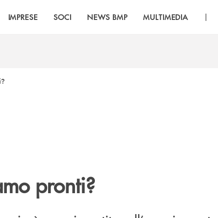
|
IMPRESE
SOCI
NEWS BMP
MULTIMEDIA
i?
mo pronti?