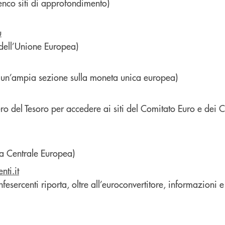
co siti di approfondimento)
u
le dell’Unione Europea)
ne un’ampia sezione sulla moneta unica europea)
tero del Tesoro per accedere ai siti del Comitato Euro e dei 
ca Centrale Europea)
ti.it
onfesercenti riporta, oltre all’euroconvertitore, informazioni e