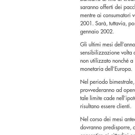
saranno offerti dei pac
mentre ai consumatori ve
2001. Sarà, tuttavia, po
gennaio 2002.
Gli ultimi mesi dell’an
sensibilizzazione volta 
non utilizzato nonché a 
monetaria dell’Europa.
Nel periodo bimestrale,
provvederanno ad operare
tale limite cade nell’ip
risultano essere clienti.
Nel corso dei mesi ante
dovranno predisporre, ac