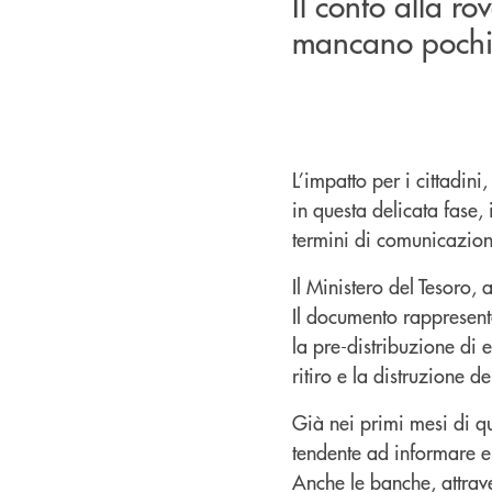
Il conto alla ro
mancano pochi
L’impatto per i cittadin
in questa delicata fase,
termini di comunicazion
Il Ministero del Tesoro,
Il documento rappresenta
la pre-distribuzione di e
ritiro e la distruzione del
Già nei primi mesi di 
tendente ad informare e 
Anche le banche, attrav