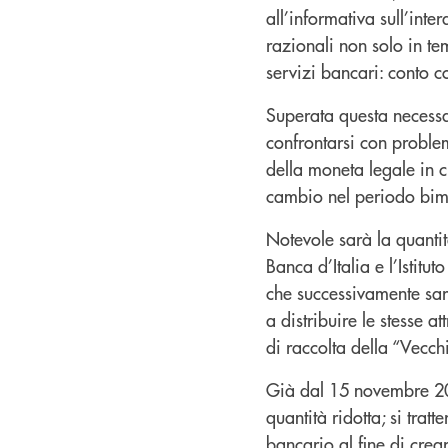
all’informativa sull’int
razionali non solo in t
servizi bancari: conto c
Superata questa necessa
confrontarsi con proble
della moneta legale in 
cambio nel periodo bim
Notevole sarà la quantit
Banca d’Italia e l’Istitu
che successivamente sara
a distribuire le stesse 
di raccolta della “Vecchi
Già dal 15 novembre 200
quantità ridotta; si tra
bancario al fine di crea