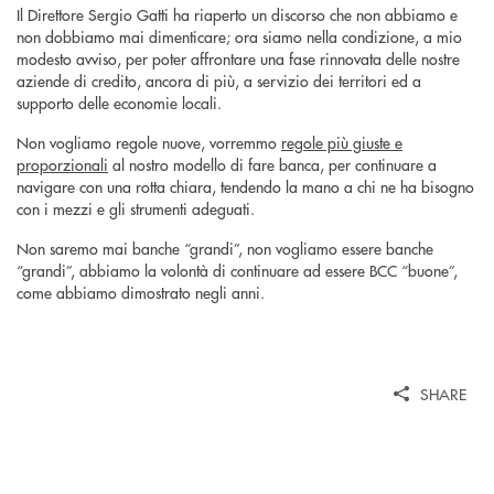
Il Direttore Sergio Gatti ha riaperto un discorso che non abbiamo e
non dobbiamo mai dimenticare; ora siamo nella condizione, a mio
modesto avviso, per poter affrontare una fase rinnovata delle nostre
aziende di credito, ancora di più, a servizio dei territori ed a
supporto delle economie locali.
Non vogliamo regole nuove, vorremmo
regole più giuste e
proporzionali
al nostro modello di fare banca, per continuare a
navigare con una rotta chiara, tendendo la mano a chi ne ha bisogno
con i mezzi e gli strumenti adeguati.
Non saremo mai banche “grandi”, non vogliamo essere banche
“grandi”, abbiamo la volontà di continuare ad essere BCC “buone”,
come abbiamo dimostrato negli anni.
SHARE