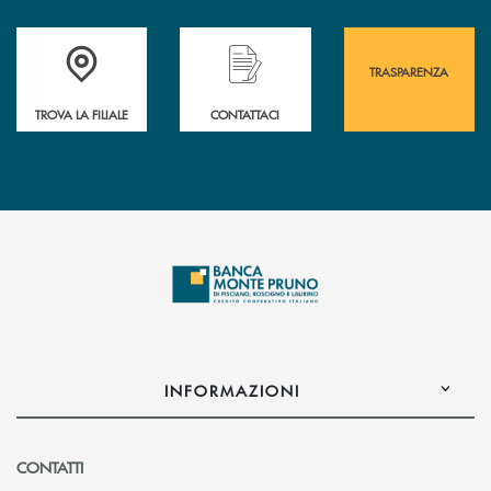
Accedi all' elenco completo&nbsp; delle&nbsp; filiali&nbsp; di Banca 
Hai bisogno di assistenza immediata? Contatta
Hai bisogno di alcuni
TRASPARENZA
TROVA LA FILIALE
CONTATTACI
INFORMAZIONI
CONTATTI