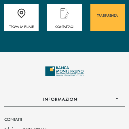
Accedi all' elenco completo&nbsp; delle&nbsp; filiali&nbsp; di Banca 
Hai bisogno di assistenza immediata? Contatta
Hai bisogno di alcuni
TRASPARENZA
TROVA LA FILIALE
CONTATTACI
INFORMAZIONI
CONTATTI