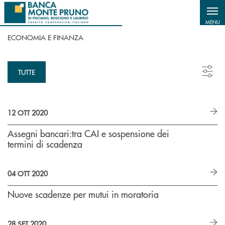
Salta al contenuto principale
MENU
ECONOMIA E FINANZA
TUTTE
12 OTT 2020
Assegni bancari:tra CAI e sospensione dei
termini di scadenza
04 OTT 2020
Nuove scadenze per mutui in moratoria
28 SET 2020