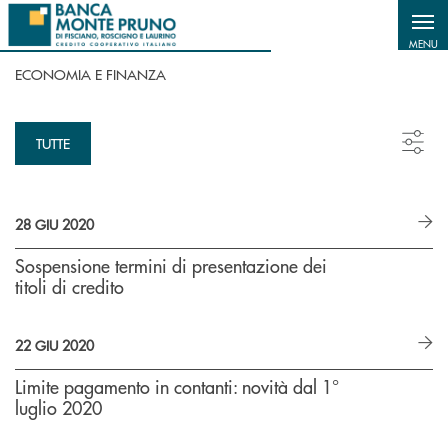
Salta al contenuto principale
MENU
ECONOMIA E FINANZA
TUTTE
28 GIU 2020
Sospensione termini di presentazione dei
titoli di credito
22 GIU 2020
Limite pagamento in contanti: novità dal 1°
luglio 2020